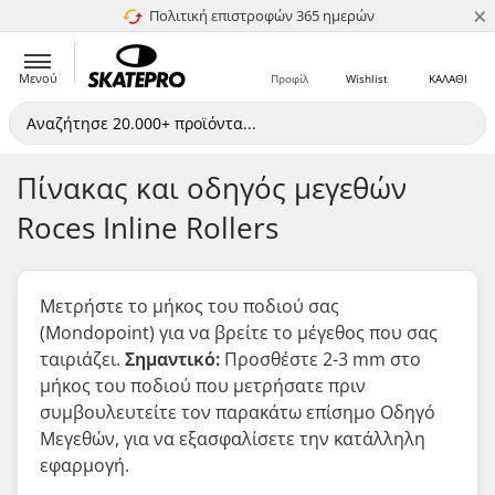
×
Πολιτική επιστροφών 365 ημερών
4.8 στα 5
Μενού
Προφίλ
Wishlist
ΚΑΛΑΘΙ
Πίνακας και οδηγός μεγεθών
Roces Inline Rollers
Μετρήστε το μήκος του ποδιού σας
(Mondopoint) για να βρείτε το μέγεθος που σας
ταιριάζει.
Σημαντικό:
Προσθέστε 2-3 mm στο
μήκος του ποδιού που μετρήσατε
πριν
συμβουλευτείτε τον παρακάτω επίσημο Οδηγό
Μεγεθών, για να εξασφαλίσετε την κατάλληλη
εφαρμογή.