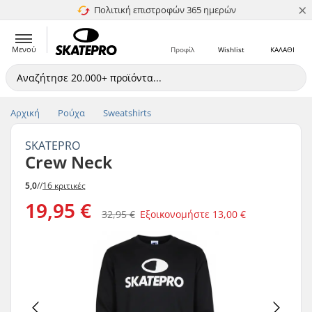
×
Πολιτική επιστροφών 365 ημερών
4.8 στα 5
Μενού
Προφίλ
Wishlist
ΚΑΛΑΘΙ
Αρχική
Ρούχα
Sweatshirts
SKATEPRO
Crew Neck
5,0
//
16 κριτικές
19,95 €
32,95 €
Εξοικονομήστε
13,00 €