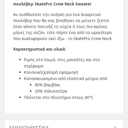
πουλόβερ SkatePro Crew Neck Sweater
Αν αισθάνεστε την ανάγκη για ένα διακριτικό
πουλόβερ που θα σας βοηθήσει να μείνετε ζεστοί
όταν κάνετε πατινάζ τη νύχτα ή τους πιο κρύους
μήνες της σεζόν, τότε πάρτε ένα από τα ωραιότερα
που κυκλοφορούν εκεί έξω - το SkatePro Crew Neck.
Χαρακτηριστικά και υλικά:
Ριμπς στο λαιμό, στις μανσέτες και στο
στρίφωμα
Κανονική/χαλαρή εφαρμογή
Κατασκευασμένο από ελαστικό μείγμα από:
80% βαμβάκι
20% πολυεστέρα
Πλένεται στο πλυντήριο στους 40°C
ΧΑΡΑΚΤΗΡΙΣΤΙΚΆ