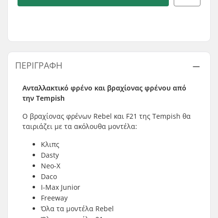
ΠΕΡΙΓΡΑΦΉ
Ανταλλακτικό φρένο και βραχίονας φρένου από
την Tempish
Ο βραχίονας φρένων Rebel και F21 της Tempish θα
ταιριάζει με τα ακόλουθα μοντέλα:
Κλιπς
Dasty
Neo-X
Daco
I-Max Junior
Freeway
Όλα τα μοντέλα Rebel