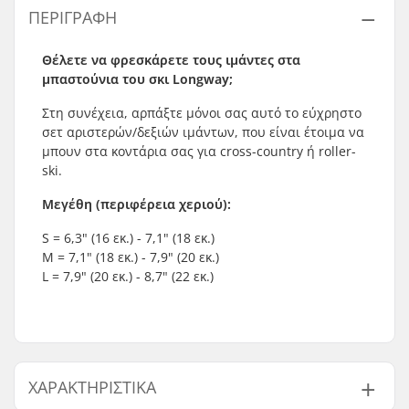
ΠΕΡΙΓΡΑΦΉ
Θέλετε να φρεσκάρετε τους ιμάντες στα
μπαστούνια του σκι Longway;
Στη συνέχεια, αρπάξτε μόνοι σας αυτό το εύχρηστο
σετ αριστερών/δεξιών ιμάντων, που είναι έτοιμα να
μπουν στα κοντάρια σας για cross-country ή roller-
ski.
Μεγέθη (περιφέρεια χεριού):
S = 6,3" (16 εκ.) - 7,1" (18 εκ.)
M = 7,1" (18 εκ.) - 7,9" (20 εκ.)
L = 7,9" (20 εκ.) - 8,7" (22 εκ.)
ΧΑΡΑΚΤΗΡΙΣΤΙΚΆ