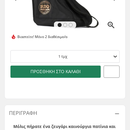
Βιαστείτε!
Μόνο 2 διαθέσιμο/α
1
τμχ
ΠΡΟΣΘΉΚΗ ΣΤΟ ΚΑΛΆΘΙ
ΠΕΡΙΓΡΑΦΉ
Μόλις πήρατε ένα ζευγάρι καινούργια πατίνια και