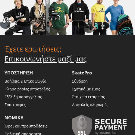
Έχετε ερωτήσεις;
Επικοινωνήστε μαζί μας
ΥΠΟΣΤΗΡΙΞΗ
SkatePro
Βοήθεια & Επικοινωνία
Σύνδεση
Πληροφορίες αποστολής
Σχετικά με εμάς
Εξέλιξη παραγγελίας
Στοιχεία εταιρείας
Επιστροφές
Ασφαλείς πληρωμές
ΝΟΜΙΚΑ
Όροι και προϋποθέσεις
Πολιτική απορρήτου