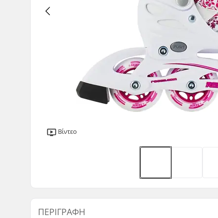
Βίντεο
ΠΕΡΙΓΡΑΦΉ