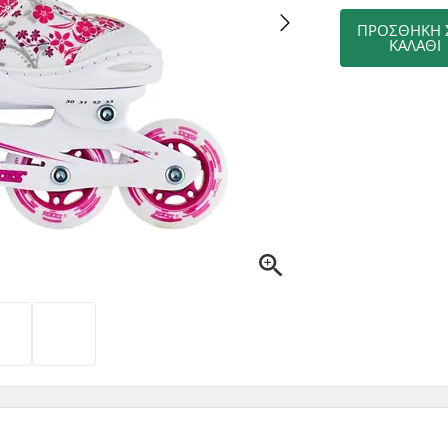
ΠΡΟΣΘΉΚΗ 
ΚΑΛΆΘΙ