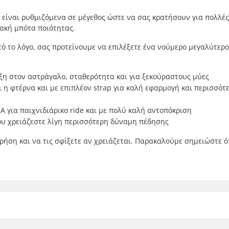
α είναι ρυθμιζόμενα σε μέγεθος ώστε να σας κρατήσουν για πολλές
αλακή μπότα ποιότητας.
 αυτό το λόγο, σας προτείνουμε να επιλέξετε ένα νούμερο μεγαλύτερ
ριξη στον αστράγαλο, σταθερότητα και για ξεκούραστους μύες
η φτέρνα και με επιπλέον strap για καλή εφαρμογή και περισσότ
για παιχνιδιάρικο ride και με πολύ καλή αντοπόκριση
που χρειάζεστε λίγη περισσότερη δύναμη πέδησης
χρήση και να τις σφίξετε αν χρειάζεται. Παρακαλούμε σημειώστε ό