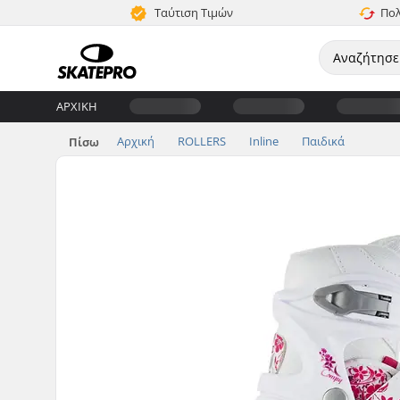
Ταύτιση Τιμών
Πολ
ΑΡΧΙΚΉ
Αρχική
ROLLERS
Inline
Παιδικά
Πίσω