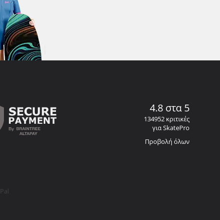
4.8 στα 5
134952 κριτικές
για SkatePro
Προβολή όλων