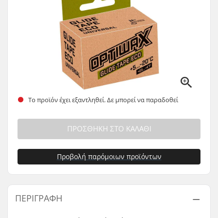
Το προϊόν έχει εξαντληθεί. Δε μπορεί να παραδοθεί
ΠΡΟΣΘΉΚΗ ΣΤΟ ΚΑΛΆΘΙ
Προβολή παρόμοιων προϊόντων
ΠΕΡΙΓΡΑΦΉ