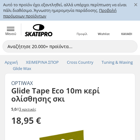
×
Αυτό το προϊόν έχει εξαντληθεί, αλλά υπάρχει περίπτωση να είναι
πάλι διαθέσιμο. Άγνωστη ημερομηνία παράδοσης.
Προβολή
παρόμοιων προϊόντων
Μενού
Προφίλ
Wishlist
ΚΑΛΑΘΙ
Αρχική
ΧΕΙΜΕΡΙΝΑ ΣΠΟΡ
Cross Country
Tuning & Waxing
Glide Wax
OPTIWAX
Glide Tape Eco 10m κερί
ολίσθησης σκι
5,0
//
3 κριτικές
18,95 €