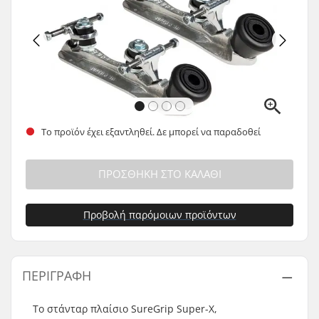
Το προϊόν έχει εξαντληθεί. Δε μπορεί να παραδοθεί
ΠΡΟΣΘΉΚΗ ΣΤΟ ΚΑΛΆΘΙ
Προβολή παρόμοιων προϊόντων
ΠΕΡΙΓΡΑΦΉ
Το στάνταρ πλαίσιο SureGrip Super-X,