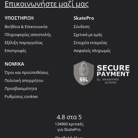
Επικοινωνήστε μαζί μας
ΥΠΟΣΤΗΡΙΞΗ
SkatePro
Βοήθεια & Επικοινωνία
Σύνδεση
Πληροφορίες αποστολής
Σχετικά με εμάς
Εξέλιξη παραγγελίας
Στοιχεία εταιρείας
Επιστροφές
Ασφαλείς πληρωμές
ΝΟΜΙΚΑ
Όροι και προϋποθέσεις
Πολιτική απορρήτου
Προσβασιμότητα
Ρυθμίσεις cookies
4.8 στα 5
134960 κριτικές
για SkatePro
Προβολή όλων