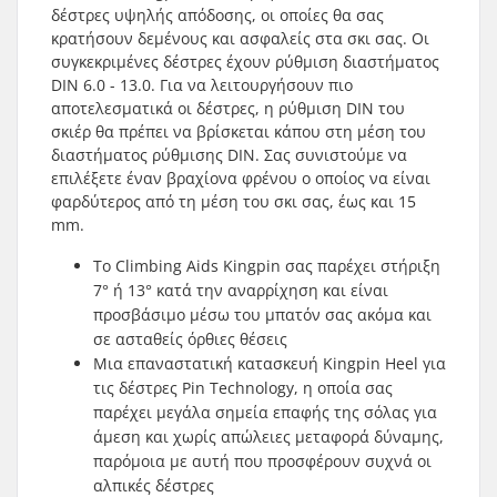
δέστρες υψηλής απόδοσης, οι οποίες θα σας
κρατήσουν δεμένους και ασφαλείς στα σκι σας. Οι
συγκεκριμένες δέστρες έχουν ρύθμιση διαστήματος
DIN 6.0 - 13.0. Για να λειτουργήσουν πιο
αποτελεσματικά οι δέστρες, η ρύθμιση DIN του
σκιέρ θα πρέπει να βρίσκεται κάπου στη μέση του
διαστήματος ρύθμισης DIN. Σας συνιστούμε να
επιλέξετε έναν βραχίονα φρένου ο οποίος να είναι
φαρδύτερος από τη μέση του σκι σας, έως και 15
mm.
Το Climbing Aids Kingpin σας παρέχει στήριξη
7° ή 13° κατά την αναρρίχηση και είναι
προσβάσιμο μέσω του μπατόν σας ακόμα και
σε ασταθείς όρθιες θέσεις
Μια επαναστατική κατασκευή Kingpin Heel για
τις δέστρες Pin Technology, η οποία σας
παρέχει μεγάλα σημεία επαφής της σόλας για
άμεση και χωρίς απώλειες μεταφορά δύναμης,
παρόμοια με αυτή που προσφέρουν συχνά οι
αλπικές δέστρες