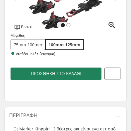
Βίντεο
Μέγεθος
75mm-100mm
100mm-125mm
Διαθέσιμο (5+ ζευγάρια)
ΠΡΟΣΘΉΚΗ ΣΤΟ ΚΑΛΆΘΙ
ΠΕΡΙΓΡΑΦΉ
Οι Marker Kingpin 13 δέστρες σκι είναι ένα σετ από