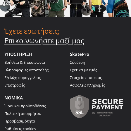
Έχετε ερωτήσεις;
Επικοινωνήστε μαζί μας
ΥΠΟΣΤΗΡΙΞΗ
SkatePro
Βοήθεια & Επικοινωνία
Σύνδεση
Πληροφορίες αποστολής
Σχετικά με εμάς
Εξέλιξη παραγγελίας
Στοιχεία εταιρείας
Επιστροφές
Ασφαλείς πληρωμές
ΝΟΜΙΚΑ
Όροι και προϋποθέσεις
Πολιτική απορρήτου
Προσβασιμότητα
Ρυθμίσεις cookies