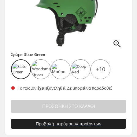
Χρώμα:
Slate Green
+10
Το προϊόν έχει εξαντληθεί. Δε μπορεί να παραδοθεί
ΠΡΟΣΘΉΚΗ ΣΤΟ ΚΑΛΆΘΙ
Προβολή παρόμοιων προϊόντων