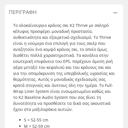
ΠΕΡΙΓΡΑΦΉ
Το ολοκαίνουργιο κράνος σκι K2 Thrive με σκληρό
κέλυφος προσφέρει μοναδική προστασία,
ανθεκτικότητα και εξαιρετικό σχεδιασμό. Το Thrive
είναι η νούμερο ένα επιλογή για τους σκιέρ που
αναζητούν ένα κομψό κράνος σκι, το οποίο όμως
διαθέτει πολλά χαρακτηριστικά. Τα κανάλια στην
εσωτερική επιφάνεια του EPS, παρέχουν άμεση ροή
αέρα μεταξύ του κεφαλιού και του κράνους σκι και
για την απομάκρυνση της υπερβολικής υγρασίας και
θερμότητας. Αυτός ο μοναδικός σχεδιασμός σας
κρατά στεγνούς και άνετους όλη την ημέρα. Το Full-
Wrap Liner System είναι ενσωματωμένο καθώς και
το K2 Baseline Audio System που σας δίνει τη
δυνατότητα να προσθέσετε τα δικά σας ακουστικά
ήχου στα μαξιλαράκια αυτιών.
S = 52-55 cm
M = 52-59 cm