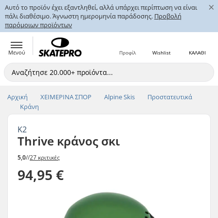
×
Αυτό το προϊόν έχει εξαντληθεί, αλλά υπάρχει περίπτωση να είναι
πάλι διαθέσιμο. Άγνωστη ημερομηνία παράδοσης.
Προβολή
παρόμοιων προϊόντων
Μενού
Προφίλ
Wishlist
ΚΑΛΑΘΙ
Αρχική
ΧΕΙΜΕΡΙΝΑ ΣΠΟΡ
Alpine Skis
Προστατευτικά
Κράνη
K2
Thrive κράνος σκι
5,0
//
27 κριτικές
94,95 €