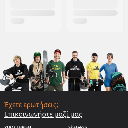
Έχετε ερωτήσεις;
Επικοινωνήστε μαζί μας
ΥΠΟΣΤΗΡΙΞΗ
SkatePro