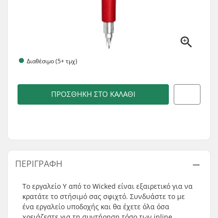
Διαθέσιμο (5+ τμχ)
ΠΡΟΣΘΉΚΗ ΣΤΟ ΚΑΛΆΘΙ
ΠΕΡΙΓΡΑΦΉ
Το εργαλείο Y από το Wicked είναι εξαιρετικό για να
κρατάτε το στήσιμό σας σφιχτό. Συνδυάστε το με
ένα εργαλείο υποδοχής και θα έχετε όλα όσα
χρειάζεστε για τη συντήρηση τόσο των inline