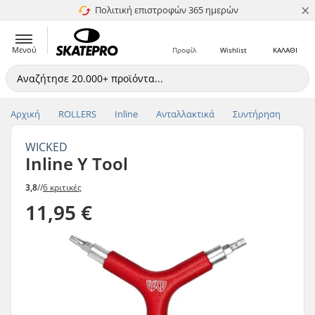
×
Πολιτική επιστροφών 365 ημερών
4.8 στα 5
Μενού
Προφίλ
Wishlist
ΚΑΛΑΘΙ
Αρχική
ROLLERS
Inline
Ανταλλακτικά
Συντήρηση
WICKED
Inline Y Tool
3,8
//
6 κριτικές
11,95 €