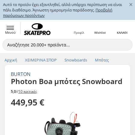
×
Αυτό το προϊόν έχει εξαντληθεί, αλλά υπάρχει περίπτωση να είναι
πάλι διαθέσιμο. Άγνωστη ημερομηνία παράδοσης.
Προβολή
παρόμοιων προϊόντων
Μενού
Προφίλ
Wishlist
ΚΑΛΑΘΙ
Αρχική
ΧΕΙΜΕΡΙΝΑ ΣΠΟΡ
Snowboards
Μπότες
BURTON
Photon Boa μπότες Snowboard
5,0
//
10 κριτικές
449,95 €