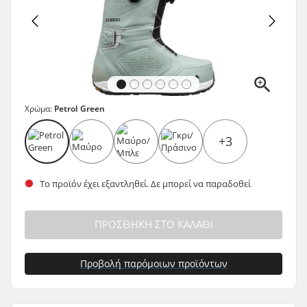
Χρώμα:
Petrol Green
+3
Το προϊόν έχει εξαντληθεί. Δε μπορεί να παραδοθεί
ΠΡΟΣΘΉΚΗ ΣΤΟ ΚΑΛΆΘΙ
Προβολή παρόμοιων προϊόντων