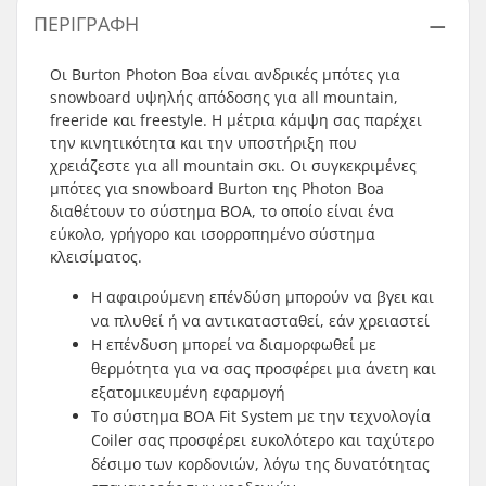
ΠΕΡΙΓΡΑΦΉ
Οι Burton Photon Boa είναι ανδρικές μπότες για
snowboard υψηλής απόδοσης για all mountain,
freeride και freestyle. Η μέτρια κάμψη σας παρέχει
την κινητικότητα και την υποστήριξη που
χρειάζεστε για all mountain σκι. Οι συγκεκριμένες
μπότες για snowboard Burton της Photon Boa
διαθέτουν το σύστημα BOA, το οποίο είναι ένα
εύκολο, γρήγορο και ισορροπημένο σύστημα
κλεισίματος.
Η αφαιρούμενη επένδύση μπορούν να βγει και
να πλυθεί ή να αντικατασταθεί, εάν χρειαστεί
Η επένδυση μπορεί να διαμορφωθεί με
θερμότητα για να σας προσφέρει μια άνετη και
εξατομικευμένη εφαρμογή
Το σύστημα BOA Fit System με την τεχνολογία
Coiler σας προσφέρει ευκολότερο και ταχύτερο
δέσιμο των κορδονιών, λόγω της δυνατότητας