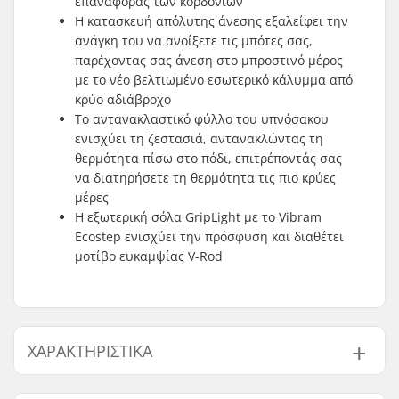
επαναφοράς των κορδονιών
Η κατασκευή απόλυτης άνεσης εξαλείφει την
ανάγκη του να ανοίξετε τις μπότες σας,
παρέχοντας σας άνεση στο μπροστινό μέρος
με το νέο βελτιωμένο εσωτερικό κάλυμμα από
κρύο αδιάβροχο
Το αντανακλαστικό φύλλο του υπνόσακου
ενισχύει τη ζεστασιά, αντανακλώντας τη
θερμότητα πίσω στο πόδι, επιτρέποντάς σας
να διατηρήσετε τη θερμότητα τις πιο κρύες
μέρες
Η εξωτερική σόλα GripLight με το Vibram
Ecostep ενισχύει την πρόσφυση και διαθέτει
μοτίβο ευκαμψίας V-Rod
ΧΑΡΑΚΤΗΡΙΣΤΙΚΆ
Χαρακτηριστικά
2-piece, Απορροφά