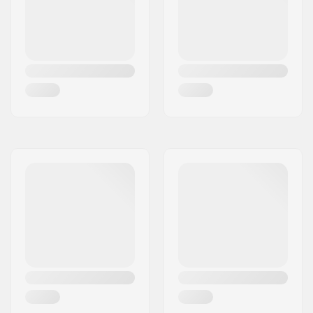
Χαρακτηριστικά liner:
Αφαιρούμενο,
Αλλάζει σχήμα με τη
θερμότητα
Φύλο:
Άνδρας