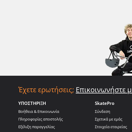
Έχετε ερωτήσεις;
Επικοινωνήστε μ
ΥΠΟΣΤΗΡΙΞΗ
SkatePro
Βοήθεια & Επικοινωνία
Σύνδεση
Πληροφορίες αποστολής
Σχετικά με εμάς
Εξέλιξη παραγγελίας
Στοιχεία εταιρείας