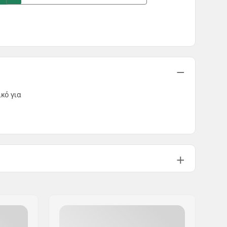
ικό για