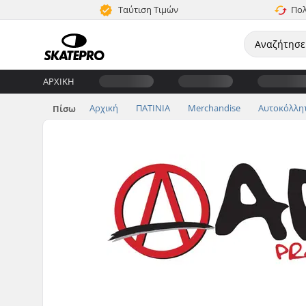
Ταύτιση Τιμών
Πολ
ΑΡΧΙΚΉ
Αρχική
ΠΑΤΙΝΙΑ
Merchandise
Αυτοκόλλη
Πίσω