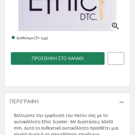
Διαθέσιμο (5+ τμχ)
ΠΡΟΣΘΉΚΗ ΣΤΟ ΚΑΛΆΘΙ
ΠΕΡΙΓΡΑΦΉ
Βελτιώστε την εμφάνιση του πατίνι σας με το
αυτοκόλλητο Ethic Scooter. Με διαστάσεις 60x50
mm, αυτό το ανθεκτικό αυτοκόλλητο προσθέτει μια
κομψή πινελιά σε οποιαδήποτε επιφάνεια.