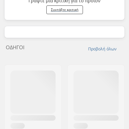
Γράψτε μια κριτική για το προϊόν
Συντάξτε κριτική
ΟΔΗΓΟΊ
Προβολή όλων