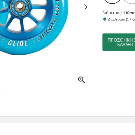
Διάμετρος:
110m
Διαθέσιμο (5+ ζ
ΠΡΟΣΘΉΚΗ 
ΚΑΛΆΘΙ