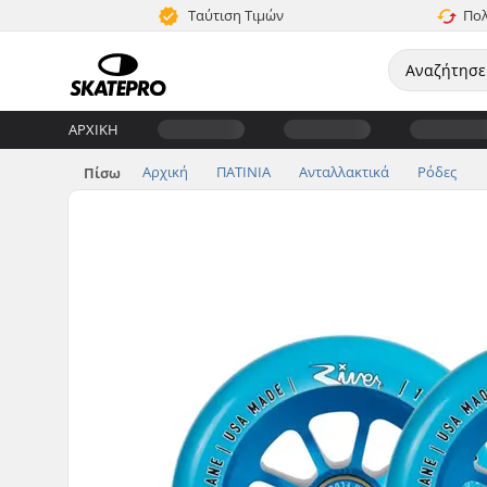
Ταύτιση Τιμών
Πολ
ΑΡΧΙΚΉ
Αρχική
ΠΑΤΙΝΙΑ
Ανταλλακτικά
Ρόδες
Πίσω