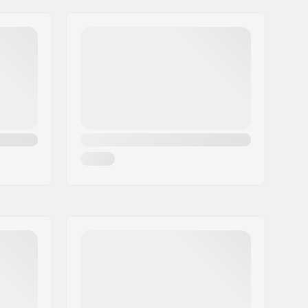
24mm
8mm