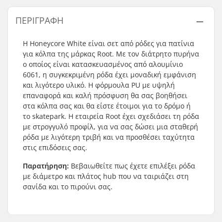
ΠΕΡΙΓΡΑΦΉ
H Honeycore White είναι σετ από ρόδες για πατίνια
για κόλπα της μάρκας Root. Με τον διάτρητο πυρήνα
ο οποίος είναι κατασκευασμένος από αλουμίνιο
6061, η συγκεκριμένη ρόδα έχει μοναδική εμφάνιση
και λιγότερο υλικό. Η φόρμουλα PU με υψηλή
επαναφορά και καλή πρόσφυση θα σας βοηθήσει
στα κόλπα σας και θα είστε έτοιμοι για το δρόμο ή
το skatepark. Η εταιρεία Root έχει σχεδιάσει τη ρόδα
με στρογγυλό προφίλ, για να σας δώσει μια σταθερή
ρόδα με λιγότερη τριβή και να προσθέσει ταχύτητα
στις επιδόσεις σας.
Παρατήρηση:
Βεβαιωθείτε πως έχετε επιλέξει ρόδα
με διάμετρο και πλάτος hub που να ταιριάζει στη
σανίδα και το πιρούνι σας.