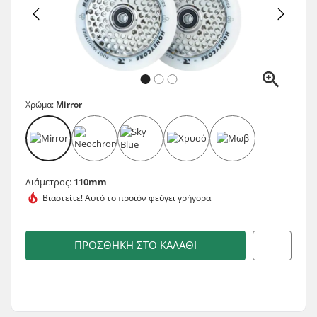
Χρώμα:
Mirror
Διάμετρος:
110mm
Βιαστείτε! Αυτό το προϊόν
φεύγει γρήγορα
ΠΡΟΣΘΉΚΗ ΣΤΟ ΚΑΛΆΘΙ