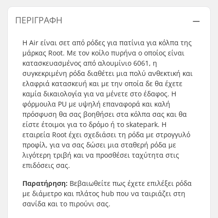
ΠΕΡΙΓΡΑΦΉ
H Air είναι σετ από ρόδες για πατίνια για κόλπα της
μάρκας Root. Με τον κοίλο πυρήνα ο οποίος είναι
κατασκευασμένος από αλουμίνιο 6061, η
συγκεκριμένη ρόδα διαθέτει μια πολύ ανθεκτική και
ελαφριά κατασκευή και με την οποία δε θα έχετε
καμία δικαιολογία για να μένετε στο έδαφος. Η
φόρμουλα PU με υψηλή επαναφορά και καλή
πρόσφυση θα σας βοηθήσει στα κόλπα σας και θα
είστε έτοιμοι για το δρόμο ή το skatepark. Η
εταιρεία Root έχει σχεδιάσει τη ρόδα με στρογγυλό
προφίλ, για να σας δώσει μια σταθερή ρόδα με
λιγότερη τριβή και να προσθέσει ταχύτητα στις
επιδόσεις σας.
Παρατήρηση:
Βεβαιωθείτε πως έχετε επιλέξει ρόδα
με διάμετρο και πλάτος hub που να ταιριάζει στη
σανίδα και το πιρούνι σας.