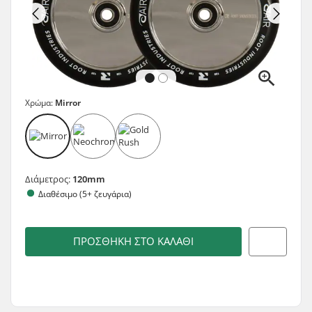
Χρώμα:
Mirror
Διάμετρος:
120mm
Διαθέσιμο (5+ ζευγάρια)
ΠΡΟΣΘΉΚΗ ΣΤΟ ΚΑΛΆΘΙ