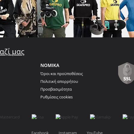
αζί μας
ΝΟΜΙΚΑ
Όροι και προϋποθέσεις
Πολιτική απορρήτου
Προσβασιμότητα
Ρυθμίσεις cookies
Facebook
Instagram
YouTube