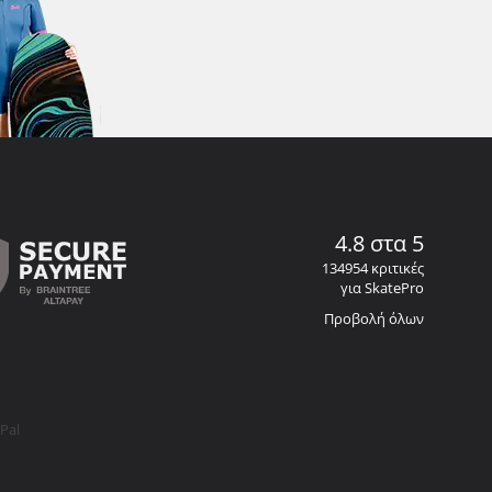
4.8 στα 5
134954 κριτικές
για SkatePro
Προβολή όλων