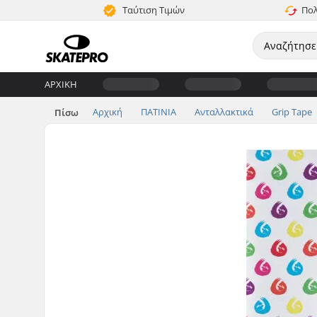
Ταύτιση Τιμών
Πολ
ΑΡΧΙΚΉ
Αρχική
ΠΑΤΙΝΙΑ
Ανταλλακτικά
Grip Tape
Πίσω