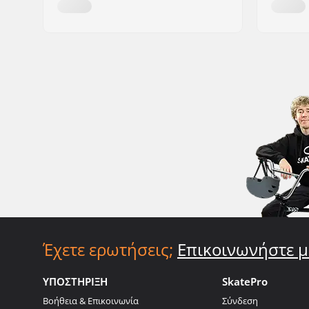
Έχετε ερωτήσεις;
Επικοινωνήστε μ
ΥΠΟΣΤΗΡΙΞΗ
SkatePro
Βοήθεια & Επικοινωνία
Σύνδεση