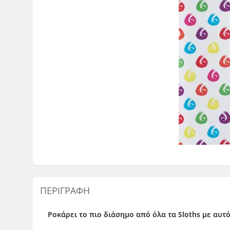
ΠΕΡΙΓΡΑΦΉ
Ροκάρει το πιο διάσημο από όλα τα Sloths με αυτ