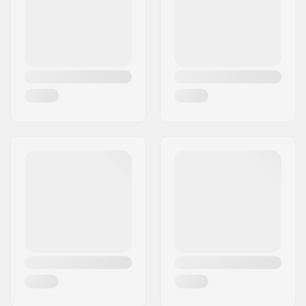
Χώρα:
Δανία