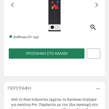
Διαθέσιμο (5+ τμχ)
ΠΡΟΣΘΉΚΗ ΣΤΟ ΚΑΛΆΘΙ
ΠΕΡΙΓΡΑΦΉ
Από τη Root Industries έρχεται το Rainbow Griptape
για σκούτερ Pro. Παράγεται με την ίδια προσοχή στη