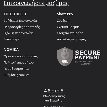
Επικοινωνήστε μαζί μας
ΥΠΟΣΤΗΡΙΞΗ
SkatePro
Βοήθεια & Επικοινωνία
Σύνδεση
Πληροφορίες αποστολής
Σχετικά με εμάς
Εξέλιξη παραγγελίας
Στοιχεία εταιρείας
Επιστροφές
Ασφαλείς πληρωμές
ΝΟΜΙΚΑ
Όροι και προϋποθέσεις
Πολιτική απορρήτου
Προσβασιμότητα
Ρυθμίσεις cookies
4.8 στα 5
134958 κριτικές
για SkatePro
Προβολή όλων