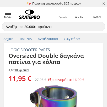
×
Πολιτική επιστροφών 365 ημερών
4.8 στα 5
Μενού
Προφίλ
Wishlist
ΚΑΛΑΘΙ
Αρχική
ΠΑΤΙΝΙΑ
Ανταλλακτικά
Σφιγκτήρες
LOGIC SCOOTER PARTS
Oversized Double δαγκάνα
πατίνια για κόλπα
4,4
//
10 κριτικές
11,95 €
27,95 €
Εξοικονομήστε
16,00 €