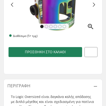
Διαθέσιμο (5+ τμχ)
ΠΡΟΣΘΉΚΗ ΣΤΟ ΚΑΛΆΘΙ
ΠΕΡΙΓΡΑΦΉ
Το Logic Oversized είναι δαγκάνα καλής απόδοσης
με διπλό μέγεθος και είναι σχεδιασμένη για πατίνια