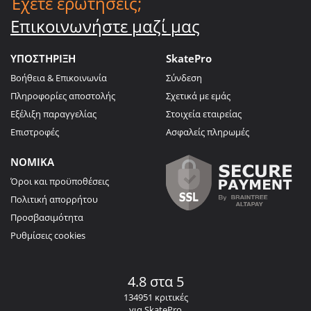
Έχετε ερωτήσεις;
Επικοινωνήστε μαζί μας
ΥΠΟΣΤΗΡΙΞΗ
SkatePro
Βοήθεια & Επικοινωνία
Σύνδεση
Πληροφορίες αποστολής
Σχετικά με εμάς
Εξέλιξη παραγγελίας
Στοιχεία εταιρείας
Επιστροφές
Ασφαλείς πληρωμές
ΝΟΜΙΚΑ
Όροι και προϋποθέσεις
Πολιτική απορρήτου
Προσβασιμότητα
Ρυθμίσεις cookies
4.8 στα 5
134951 κριτικές
για SkatePro