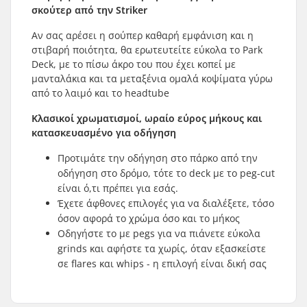
σκούτερ από την Striker
Αν σας αρέσει η σούπερ καθαρή εμφάνιση και η
στιβαρή ποιότητα, θα ερωτευτείτε εύκολα το Park
Deck, με το πίσω άκρο του που έχει κοπεί με
μανταλάκια και τα μεταξένια ομαλά κοψίματα γύρω
από το λαιμό και το headtube
Κλασικοί χρωματισμοί, ωραίο εύρος μήκους και
κατασκευασμένο για οδήγηση
Προτιμάτε την οδήγηση στο πάρκο από την
οδήγηση στο δρόμο, τότε το deck με το peg-cut
είναι ό,τι πρέπει για εσάς.
Έχετε άφθονες επιλογές για να διαλέξετε, τόσο
όσον αφορά το χρώμα όσο και το μήκος
Οδηγήστε το με pegs για να πιάνετε εύκολα
grinds και αφήστε τα χωρίς, όταν εξασκείστε
σε flares και whips - η επιλογή είναι δική σας