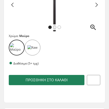
Χρώμα:
Μαύρο
Διαθέσιμο (5+ τμχ)
ΠΡΟΣΘΉΚΗ ΣΤΟ ΚΑΛΆΘΙ