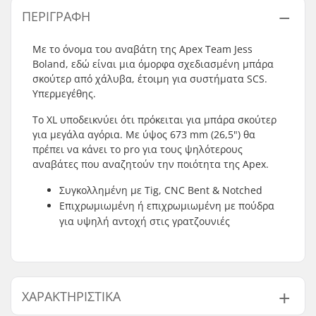
ΠΕΡΙΓΡΑΦΉ
Με το όνομα του αναβάτη της Apex Team Jess
Boland, εδώ είναι μια όμορφα σχεδιασμένη μπάρα
σκούτερ από χάλυβα, έτοιμη για συστήματα SCS.
Υπερμεγέθης.
Το XL υποδεικνύει ότι πρόκειται για μπάρα σκούτερ
για μεγάλα αγόρια. Με ύψος 673 mm (26,5") θα
πρέπει να κάνει το pro για τους ψηλότερους
αναβάτες που αναζητούν την ποιότητα της Apex.
Συγκολλημένη με Tig, CNC Bent & Notched
Επιχρωμιωμένη ή επιχρωμιωμένη με πούδρα
για υψηλή αντοχή στις γρατζουνιές
ΧΑΡΑΚΤΗΡΙΣΤΙΚΆ