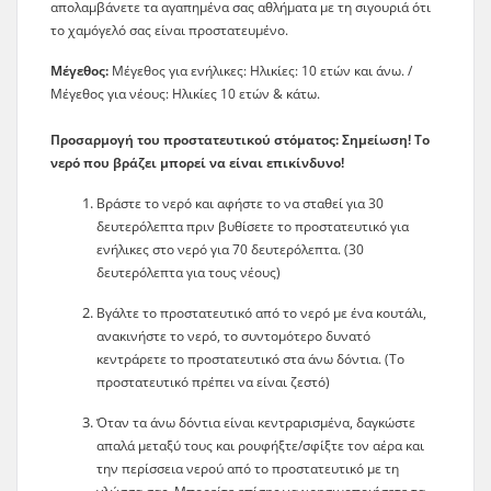
απολαμβάνετε τα αγαπημένα σας αθλήματα με τη σιγουριά ότι
το χαμόγελό σας είναι προστατευμένο.
Μέγεθος:
Μέγεθος για ενήλικες: Ηλικίες: 10 ετών και άνω. /
Μέγεθος για νέους: Ηλικίες 10 ετών & κάτω.
Προσαρμογή του προστατευτικού στόματος: Σημείωση! Το
νερό που βράζει μπορεί να είναι επικίνδυνο!
Βράστε το νερό και αφήστε το να σταθεί για 30
δευτερόλεπτα πριν βυθίσετε το προστατευτικό για
ενήλικες στο νερό για 70 δευτερόλεπτα. (30
δευτερόλεπτα για τους νέους)
Βγάλτε το προστατευτικό από το νερό με ένα κουτάλι,
ανακινήστε το νερό, το συντομότερο δυνατό
κεντράρετε το προστατευτικό στα άνω δόντια. (Το
προστατευτικό πρέπει να είναι ζεστό)
Όταν τα άνω δόντια είναι κεντραρισμένα, δαγκώστε
απαλά μεταξύ τους και ρουφήξτε/σφίξτε τον αέρα και
την περίσσεια νερού από το προστατευτικό με τη