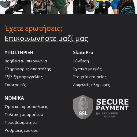
Έχετε ερωτήσεις;
Επικοινωνήστε μαζί μας
ΥΠΟΣΤΗΡΙΞΗ
SkatePro
Βοήθεια & Επικοινωνία
Σύνδεση
Πληροφορίες αποστολής
Σχετικά με εμάς
Εξέλιξη παραγγελίας
Στοιχεία εταιρείας
Επιστροφές
Ασφαλείς πληρωμές
ΝΟΜΙΚΑ
Όροι και προϋποθέσεις
Πολιτική απορρήτου
Προσβασιμότητα
Ρυθμίσεις cookies