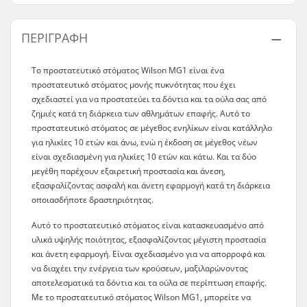
ΠΕΡΙΓΡΑΦΉ
Το προστατευτικό στόματος Wilson MG1 είναι ένα
προστατευτικό στόματος μονής πυκνότητας που έχει
σχεδιαστεί για να προστατεύει τα δόντια και τα ούλα σας από
ζημιές κατά τη διάρκεια των αθλημάτων επαφής. Αυτό το
προστατευτικό στόματος σε μέγεθος ενηλίκων είναι κατάλληλο
για ηλικίες 10 ετών και άνω, ενώ η έκδοση σε μέγεθος νέων
είναι σχεδιασμένη για ηλικίες 10 ετών και κάτω. Και τα δύο
μεγέθη παρέχουν εξαιρετική προστασία και άνεση,
εξασφαλίζοντας ασφαλή και άνετη εφαρμογή κατά τη διάρκεια
οποιασδήποτε δραστηριότητας.
Αυτό το προστατευτικό στόματος είναι κατασκευασμένο από
υλικά υψηλής ποιότητας, εξασφαλίζοντας μέγιστη προστασία
και άνετη εφαρμογή. Είναι σχεδιασμένο για να απορροφά και
να διαχέει την ενέργεια των κρούσεων, μαξιλαρώνοντας
αποτελεσματικά τα δόντια και τα ούλα σε περίπτωση επαφής.
Με το προστατευτικό στόματος Wilson MG1, μπορείτε να