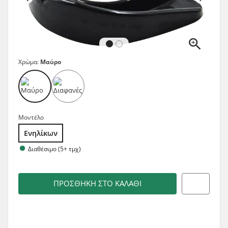
Χρώμα:
Μαύρο
Μοντέλο
Ενηλίκων
Διαθέσιμο (5+ τμχ)
ΠΡΟΣΘΉΚΗ ΣΤΟ ΚΑΛΆΘΙ