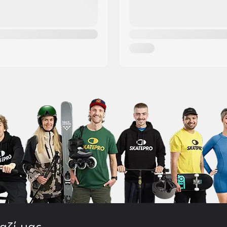
αζί μας