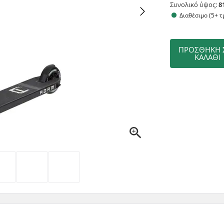
Συνολικό ύψος:
8
Διαθέσιμο (5+ τ
ΠΡΟΣΘΉΚΗ 
ΚΑΛΆΘΙ