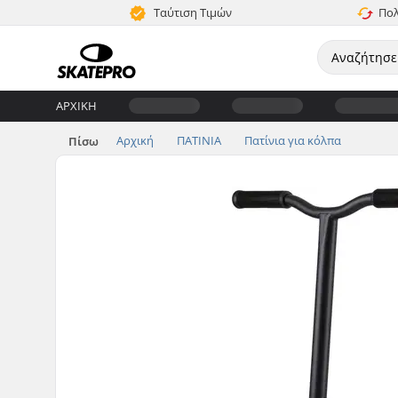
Ταύτιση Τιμών
Πολ
ΑΡΧΙΚΉ
Αρχική
ΠΑΤΙΝΙΑ
Πατίνια για κόλπα
Πίσω