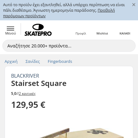
×
Αυτό το προϊόν έχει εξαντληθεί, αλλά υπάρχει περίπτωση να είναι
πάλι διαθέσιμο. Άγνωστη ημερομηνία παράδοσης.
Προβολή
παρόμοιων προϊόντων
Μενού
Προφίλ
Wishlist
ΚΑΛΑΘΙ
Αρχική
Σανίδες
Fingerboards
BLACKRIVER
Stairset Square
5,0
//
2 κριτικές
129,95 €