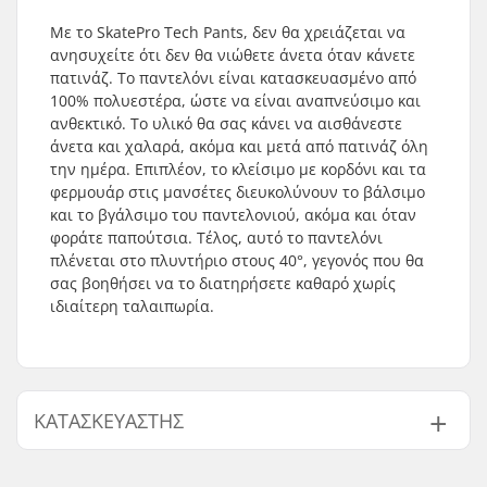
Με το SkatePro Tech Pants, δεν θα χρειάζεται να
ανησυχείτε ότι δεν θα νιώθετε άνετα όταν κάνετε
πατινάζ. Το παντελόνι είναι κατασκευασμένο από
100% πολυεστέρα, ώστε να είναι αναπνεύσιμο και
ανθεκτικό. Το υλικό θα σας κάνει να αισθάνεστε
άνετα και χαλαρά, ακόμα και μετά από πατινάζ όλη
την ημέρα. Επιπλέον, το κλείσιμο με κορδόνι και τα
φερμουάρ στις μανσέτες διευκολύνουν το βάλσιμο
και το βγάλσιμο του παντελονιού, ακόμα και όταν
φοράτε παπούτσια. Τέλος, αυτό το παντελόνι
πλένεται στο πλυντήριο στους 40°, γεγονός που θα
σας βοηθήσει να το διατηρήσετε καθαρό χωρίς
ιδιαίτερη ταλαιπωρία.
ΚΑΤΑΣΚΕΥΑΣΤΉΣ
Όνομα:
Centrano ApS