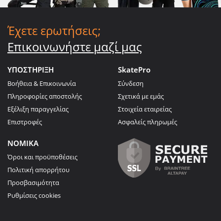
Έχετε ερωτήσεις;
Επικοινωνήστε μαζί μας
ΥΠΟΣΤΗΡΙΞΗ
SkatePro
Βοήθεια & Επικοινωνία
Σύνδεση
Πληροφορίες αποστολής
Σχετικά με εμάς
Εξέλιξη παραγγελίας
Στοιχεία εταιρείας
Επιστροφές
Ασφαλείς πληρωμές
ΝΟΜΙΚΑ
Όροι και προϋποθέσεις
Πολιτική απορρήτου
Προσβασιμότητα
Ρυθμίσεις cookies