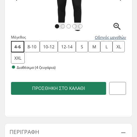
Μέγεθος
Οδηγός μεγεθών
4-6
8-10
10-12
12-14
S
M
L
XL
XXL
Διαθέσιμο (4 ζευγάρια)
ΠΡΟΣΘΉΚΗ ΣΤΟ ΚΑΛΆΘΙ
ΠΕΡΙΓΡΑΦΉ