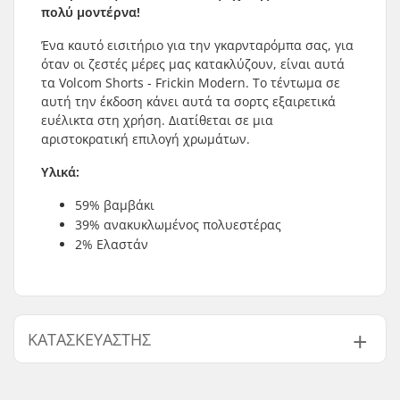
πολύ μοντέρνα!
Ένα καυτό εισιτήριο για την γκαρνταρόμπα σας, για
όταν οι ζεστές μέρες μας κατακλύζουν, είναι αυτά
τα Volcom Shorts - Frickin Modern. Το τέντωμα σε
αυτή την έκδοση κάνει αυτά τα σορτς εξαιρετικά
ευέλικτα στη χρήση. Διατίθεται σε μια
αριστοκρατική επιλογή χρωμάτων.
Υλικά:
59% βαμβάκι
39% ανακυκλωμένος πολυεστέρας
2% Ελαστάν
ΚΑΤΑΣΚΕΥΑΣΤΉΣ
Όνομα:
JA-Distribution ApS