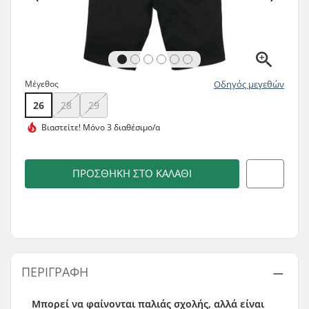
Μέγεθος
Οδηγός μεγεθών
26
28
29
Βιαστείτε!
Μόνο 3 διαθέσιμο/α
ΠΡΟΣΘΉΚΗ ΣΤΟ ΚΑΛΆΘΙ
ΠΕΡΙΓΡΑΦΉ
Μπορεί να φαίνονται παλιάς σχολής, αλλά είναι