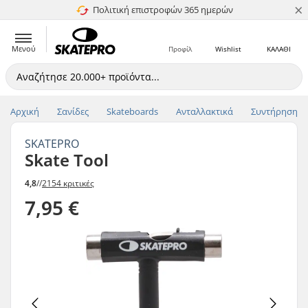
×
Πολιτική επιστροφών 365 ημερών
4.8 στα 5
Μενού
Προφίλ
Wishlist
ΚΑΛΑΘΙ
Αρχική
Σανίδες
Skateboards
Ανταλλακτικά
Συντήρηση
SKATEPRO
Skate Tool
4,8
//
2154 κριτικές
7,95 €