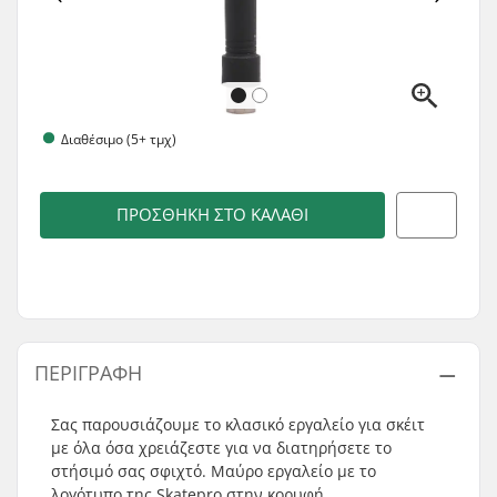
Διαθέσιμο (5+ τμχ)
ΠΡΟΣΘΉΚΗ ΣΤΟ ΚΑΛΆΘΙ
ΠΕΡΙΓΡΑΦΉ
Σας παρουσιάζουμε το κλασικό εργαλείο για σκέιτ
με όλα όσα χρειάζεστε για να διατηρήσετε το
στήσιμό σας σφιχτό. Μαύρο εργαλείο με το
λογότυπο της Skatepro στην κορυφή.