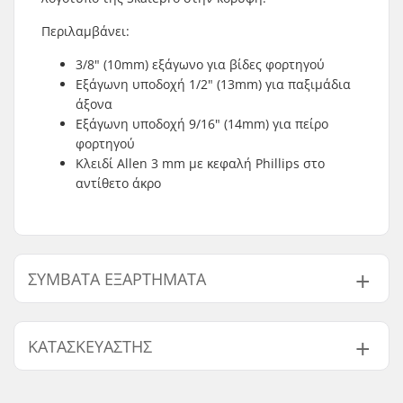
Περιλαμβάνει:
3/8" (10mm) εξάγωνο για βίδες φορτηγού
Εξάγωνη υποδοχή 1/2" (13mm) για παξιμάδια
άξονα
Εξάγωνη υποδοχή 9/16" (14mm) για πείρο
φορτηγού
Κλειδί Allen 3 mm με κεφαλή Phillips στο
αντίθετο άκρο
ΣΥΜΒΑΤΆ ΕΞΑΡΤΉΜΑΤΑ
Βρείτε προϊόντα συμβατά με SkatePro Skate Tool:
ΚΑΤΑΣΚΕΥΑΣΤΉΣ
Όνομα:
Centrano ApS
Συμβατό με