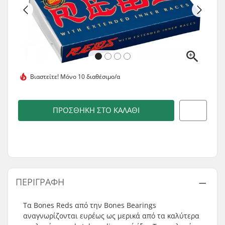
Βιαστείτε!
Μόνο 10 διαθέσιμο/α
ΠΡΟΣΘΉΚΗ ΣΤΟ ΚΑΛΆΘΙ
ΠΕΡΙΓΡΑΦΉ
Τα Bones Reds από την Bones Bearings
αναγνωρίζονται ευρέως ως μερικά από τα καλύτερα