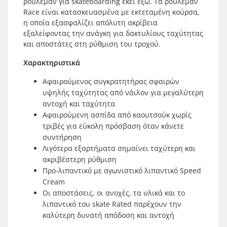
ρουλεμάν για skateboarding εκεί έξω. Τα ρουλεμάν
Race είναι κατασκευασμένα με εκτεταμένη κούρσα,
η οποία εξασφαλίζει απόλυτη ακρίβεια
εξαλείφοντας την ανάγκη για δακτυλίους ταχύτητας
και αποστάτες στη ρύθμιση του τροχού.
Χαρακτηριστικά
Αφαιρούμενος συγκρατητήρας σφαιρών
υψηλής ταχύτητας από νάιλον για μεγαλύτερη
αντοχή και ταχύτητα
Αφαιρούμενη ασπίδα από καουτσούκ χωρίς
τριβές για εύκολη πρόσβαση όταν κάνετε
συντήρηση
Λιγότερα εξαρτήματα σημαίνει ταχύτερη και
ακριβέστερη ρύθμιση
Προ-λιπαντικό με αγωνιστικό λιπαντικό Speed
Cream
Οι αποστάσεις, οι ανοχές, τα υλικά και το
λιπαντικό του skate Rated παρέχουν την
καλύτερη δυνατή απόδοση και αντοχή