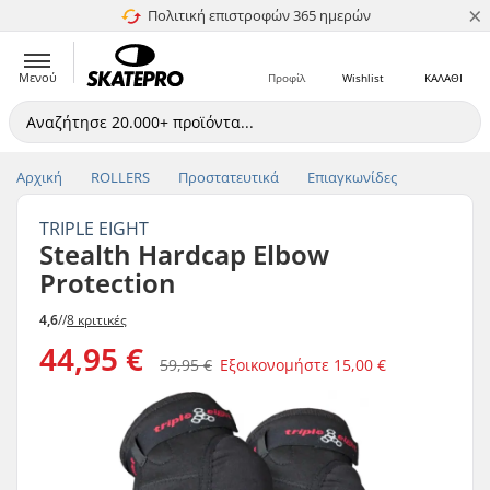
×
Πολιτική επιστροφών 365 ημερών
4.8 στα 5
Μενού
Προφίλ
Wishlist
ΚΑΛΑΘΙ
Αρχική
ROLLERS
Προστατευτικά
Επιαγκωνίδες
TRIPLE EIGHT
Stealth Hardcap Elbow
Protection
4,6
//
8 κριτικές
44,95 €
59,95 €
Εξοικονομήστε
15,00 €