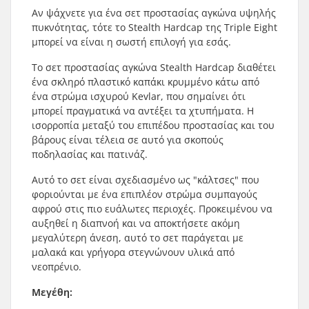
Αν ψάχνετε για ένα σετ προστασίας αγκώνα υψηλής
πυκνότητας, τότε το Stealth Hardcap της Triple Eight
μπορεί να είναι η σωστή επιλογή για εσάς.
Το σετ προστασίας αγκώνα Stealth Hardcap διαθέτει
ένα σκληρό πλαστικό καπάκι κρυμμένο κάτω από
ένα στρώμα ισχυρού Kevlar, που σημαίνει ότι
μπορεί πραγματικά να αντέξει τα χτυπήματα. Η
ισορροπία μεταξύ του επιπέδου προστασίας και του
βάρους είναι τέλεια σε αυτό για σκοπούς
ποδηλασίας και πατινάζ.
Αυτό το σετ είναι σχεδιασμένο ως "κάλτσες" που
φοριούνται με ένα επιπλέον στρώμα συμπαγούς
αφρού στις πιο ευάλωτες περιοχές. Προκειμένου να
αυξηθεί η διαπνοή και να αποκτήσετε ακόμη
μεγαλύτερη άνεση, αυτό το σετ παράγεται με
μαλακά και γρήγορα στεγνώνουν υλικά από
νεοπρένιο.
Μεγέθη: