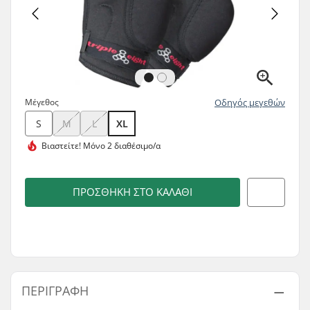
Μέγεθος
Οδηγός μεγεθών
S
M
L
XL
Βιαστείτε!
Μόνο 2 διαθέσιμο/α
ΠΡΟΣΘΉΚΗ ΣΤΟ ΚΑΛΆΘΙ
ΠΕΡΙΓΡΑΦΉ