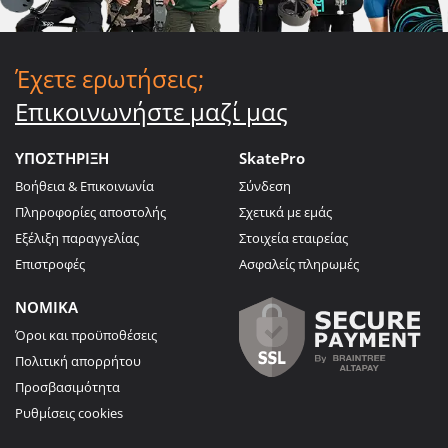
Έχετε ερωτήσεις;
Επικοινωνήστε μαζί μας
ΥΠΟΣΤΗΡΙΞΗ
SkatePro
Βοήθεια & Επικοινωνία
Σύνδεση
Πληροφορίες αποστολής
Σχετικά με εμάς
Εξέλιξη παραγγελίας
Στοιχεία εταιρείας
Επιστροφές
Ασφαλείς πληρωμές
ΝΟΜΙΚΑ
Όροι και προϋποθέσεις
Πολιτική απορρήτου
Προσβασιμότητα
Ρυθμίσεις cookies