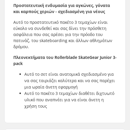
Προστατευτική ενδυμασία για αγκώνες, γόνατα
και καρπούς χεριών - σχεδιασμένη για νέους
Αυτό το προστατευτικό πακέτο 3 τεμαχίων είναι
εύκολο να συνδεθεί και σας δίνει την πρόσθετη
ασφάλεια που σας αρέσει για την πρόοδο του
πατινάζ, του skateboarding και άλλων αθλημάτων
δρόμου.
Πλεονεκτήματα του Rollerblade SkateGear Junior 3-
pack
Αυτό το σετ είναι ανατομικά σχεδιασμένο για
να σας ταιριάζει καλύτερα και να σας παρέχει
μια ωραία άνετη εφαρμογή
Αυτό το πακέτο 3 τεμαχίων διαθέτει διχτυωτό
υλικό που αναπνέει για να είναι άνετη η
χρήση τους