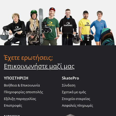
Έχετε ερωτήσεις;
Επικοινωνήστε μαζί μας
ΥΠΟΣΤΗΡΙΞΗ
SkatePro
Βοήθεια & Επικοινωνία
Σύνδεση
Πληροφορίες αποστολής
Σχετικά με εμάς
Εξέλιξη παραγγελίας
Στοιχεία εταιρείας
Επιστροφές
Ασφαλείς πληρωμές