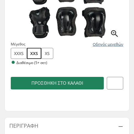
Μέγεθος
Οδηγός μεγεθών
XXXS
XXS
XS
Διαθέσιμο (5+ σετ)
ΠΡΟΣΘΉΚΗ ΣΤΟ ΚΑΛΆΘΙ
ΠΕΡΙΓΡΑΦΉ