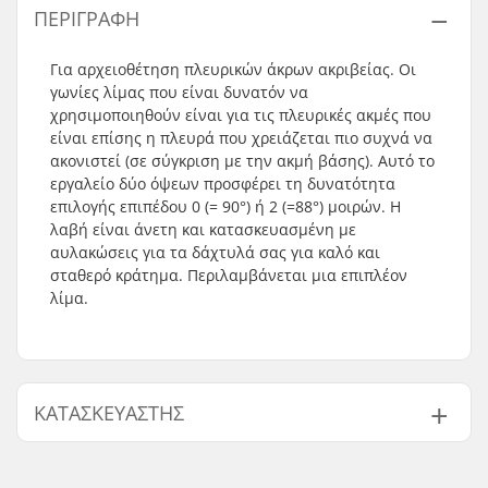
ΠΕΡΙΓΡΑΦΉ
Για αρχειοθέτηση πλευρικών άκρων ακριβείας. Οι
γωνίες λίμας που είναι δυνατόν να
χρησιμοποιηθούν είναι για τις πλευρικές ακμές που
είναι επίσης η πλευρά που χρειάζεται πιο συχνά να
ακονιστεί (σε σύγκριση με την ακμή βάσης). Αυτό το
εργαλείο δύο όψεων προσφέρει τη δυνατότητα
επιλογής επιπέδου 0 (= 90°) ή 2 (=88°) μοιρών. Η
λαβή είναι άνετη και κατασκευασμένη με
αυλακώσεις για τα δάχτυλά σας για καλό και
σταθερό κράτημα. Περιλαμβάνεται μια επιπλέον
λίμα.
ΚΑΤΑΣΚΕΥΑΣΤΉΣ
Όνομα:
All Sport NV