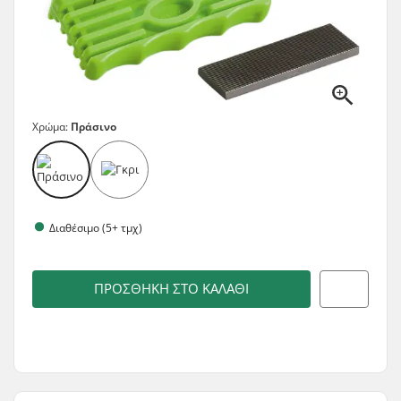
Χρώμα:
Πράσινο
Διαθέσιμο (5+ τμχ)
ΠΡΟΣΘΉΚΗ ΣΤΟ ΚΑΛΆΘΙ