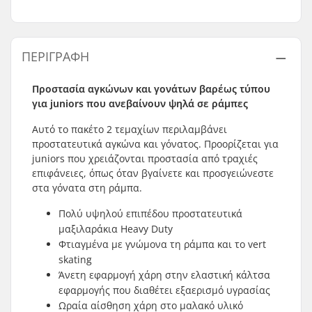
ΠΕΡΙΓΡΑΦΉ
Προστασία αγκώνων και γονάτων βαρέως τύπου
για juniors που ανεβαίνουν ψηλά σε ράμπες
Αυτό το πακέτο 2 τεμαχίων περιλαμβάνει
προστατευτικά αγκώνα και γόνατος. Προορίζεται για
juniors που χρειάζονται προστασία από τραχιές
επιφάνειες, όπως όταν βγαίνετε και προσγειώνεστε
στα γόνατα στη ράμπα.
Πολύ υψηλού επιπέδου προστατευτικά
μαξιλαράκια Heavy Duty
Φτιαγμένα με γνώμονα τη ράμπα και το vert
skating
Άνετη εφαρμογή χάρη στην ελαστική κάλτσα
εφαρμογής που διαθέτει εξαερισμό υγρασίας
Ωραία αίσθηση χάρη στο μαλακό υλικό