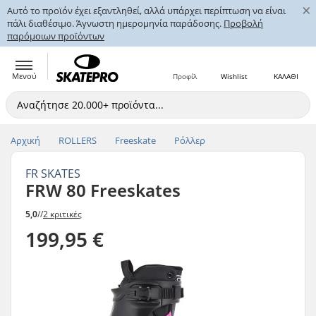
×
Αυτό το προϊόν έχει εξαντληθεί, αλλά υπάρχει περίπτωση να είναι
πάλι διαθέσιμο. Άγνωστη ημερομηνία παράδοσης.
Προβολή
παρόμοιων προϊόντων
Μενού
Προφίλ
Wishlist
ΚΑΛΑΘΙ
Αρχική
ROLLERS
Freeskate
Ρόλλερ
FR SKATES
FRW 80 Freeskates
5,0
//
2 κριτικές
199,95 €