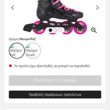
Χρώμα:
Μαύρο/Ροζ
Το προϊόν έχει εξαντληθεί. Δε μπορεί να παραδοθεί
ΠΡΟΣΘΉΚΗ ΣΤΟ ΚΑΛΆΘΙ
Προβολή παρόμοιων προϊόντων